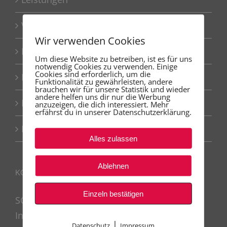
Vorteile
Wir verwenden Cookies
FAQ
Um diese Website zu betreiben, ist es für uns
notwendig Cookies zu verwenden. Einige
Cookies sind erforderlich, um die
Kontakt
Funktionalität zu gewährleisten, andere
brauchen wir für unsere Statistik und wieder
andere helfen uns dir nur die Werbung
Datenschutzerklärung
anzuzeigen, die dich interessiert. Mehr
erfährst du in unserer Datenschutzerklärung.
Impressum
Alles zulassen
Ablehnen
KONTAKT
Einzeln bestätigen
SCHWABENSTUCK
Inh. Salvatore Glietti
|
Datenschutz
Impressum