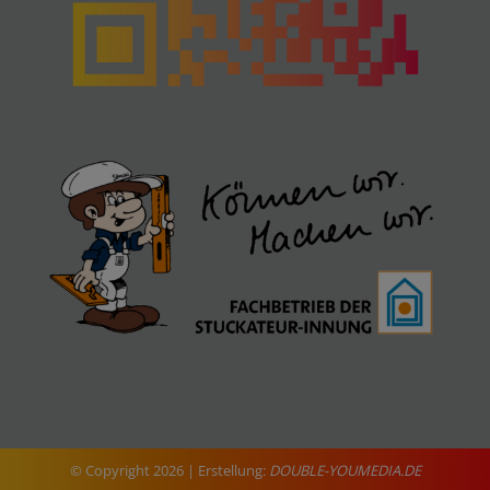
© Copyright
2026 | Erstellung:
DOUBLE-YOUMEDIA.DE