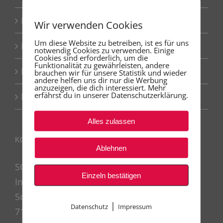
FAQ
Wir verwenden Cookies
Um diese Website zu betreiben, ist es für uns
Kontakt
notwendig Cookies zu verwenden. Einige
Cookies sind erforderlich, um die
Funktionalität zu gewährleisten, andere
Datenschutzerklärung
brauchen wir für unsere Statistik und wieder
andere helfen uns dir nur die Werbung
anzuzeigen, die dich interessiert. Mehr
erfährst du in unserer Datenschutzerklärung.
Impressum
Alles zulassen
KONTAKT
Ablehnen
SCHWABENSTUCK
Einzeln bestätigen
Inh. Salvatore Glietti
Schillerstraße 17
|
Datenschutz
Impressum
71563 Affalterbach