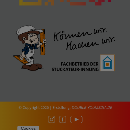
© Copyright
2026 | Erstellung:
DOUBLE-YOUMEDIA.DE
Custom
Custom
Custom
Cookies